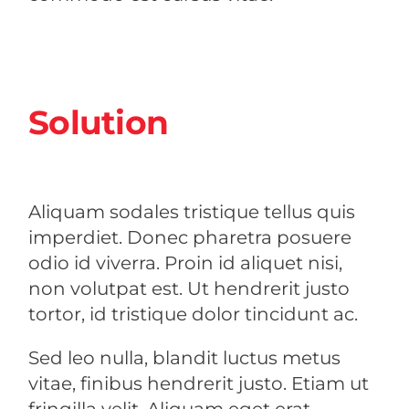
Solution
Aliquam sodales tristique tellus quis
imperdiet. Donec pharetra posuere
odio id viverra. Proin id aliquet nisi,
non volutpat est. Ut hendrerit justo
tortor, id tristique dolor tincidunt ac.
Sed leo nulla, blandit luctus metus
vitae, finibus hendrerit justo. Etiam ut
fringilla velit. Aliquam eget erat