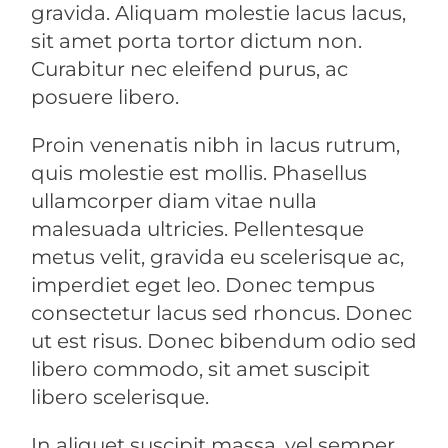
gravida. Aliquam molestie lacus lacus,
sit amet porta tortor dictum non.
Curabitur nec eleifend purus, ac
posuere libero.
Proin venenatis nibh in lacus rutrum,
quis molestie est mollis. Phasellus
ullamcorper diam vitae nulla
malesuada ultricies. Pellentesque
metus velit, gravida eu scelerisque ac,
imperdiet eget leo. Donec tempus
consectetur lacus sed rhoncus. Donec
ut est risus. Donec bibendum odio sed
libero commodo, sit amet suscipit
libero scelerisque.
In aliquet suscipit massa, vel semper