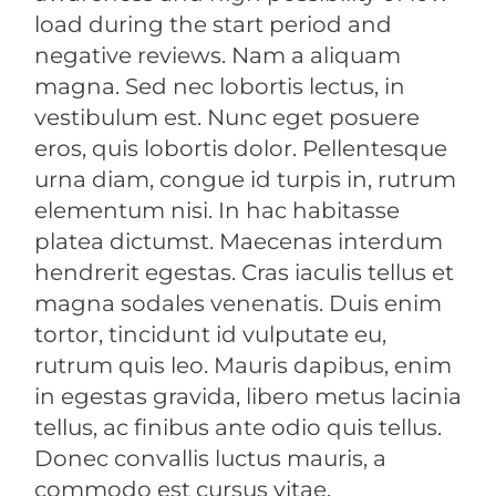
load during the start period and
negative reviews. Nam a aliquam
magna. Sed nec lobortis lectus, in
vestibulum est. Nunc eget posuere
eros, quis lobortis dolor. Pellentesque
urna diam, congue id turpis in, rutrum
elementum nisi. In hac habitasse
platea dictumst. Maecenas interdum
hendrerit egestas. Cras iaculis tellus et
magna sodales venenatis. Duis enim
tortor, tincidunt id vulputate eu,
rutrum quis leo. Mauris dapibus, enim
in egestas gravida, libero metus lacinia
tellus, ac finibus ante odio quis tellus.
Donec convallis luctus mauris, a
commodo est cursus vitae.